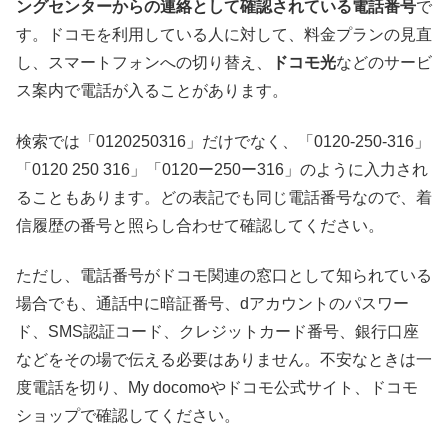
ングセンターからの連絡として確認されている電話番号
で
す。ドコモを利用している人に対して、料金プランの見直
し、スマートフォンへの切り替え、
ドコモ光
などのサービ
ス案内で電話が入ることがあります。
検索では「0120250316」だけでなく、「0120-250-316」
「0120 250 316」「0120ー250ー316」のように入力され
ることもあります。どの表記でも同じ電話番号なので、着
信履歴の番号と照らし合わせて確認してください。
ただし、電話番号がドコモ関連の窓口として知られている
場合でも、通話中に暗証番号、dアカウントのパスワー
ド、SMS認証コード、クレジットカード番号、銀行口座
などをその場で伝える必要はありません。不安なときは一
度電話を切り、My docomoやドコモ公式サイト、ドコモ
ショップで確認してください。