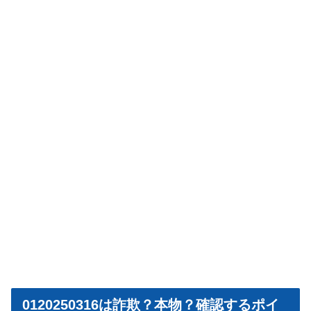
0120250316は詐欺？本物？確認するポイ