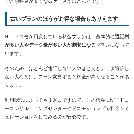
で月額料金が安くなるケースがほとんどです。
古いプランのほうがお得な場合もありえます
NTTドコモが用意している料金プランは、基本的に
通話料
が多い人やデータ量が多い人が割安になる
プランになって
います。
そのため、ほとんど電話しない人やほとんどデータ通信し
ない人などは、プラン変更すると料金が高くなることがあ
ります。
利用状況によってさまざまですので、この機会にNTTドコ
モコンサルティングセンターやドコモショップで料金シミ
ュレーションをしてみるのが安心です。