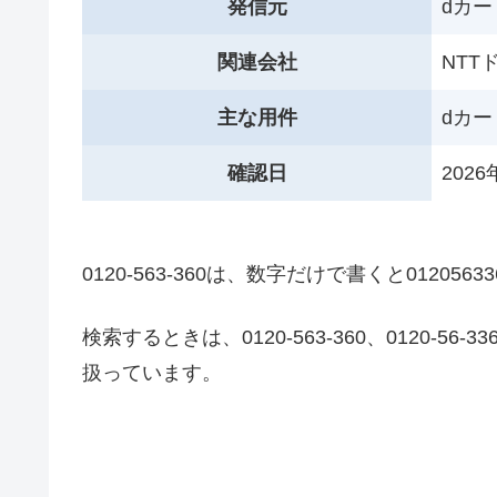
発信元
dカ
関連会社
NT
主な用件
dカ
確認日
202
0120-563-360は、数字だけで書くと0120563
検索するときは、0120-563-360、0120-
扱っています。