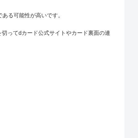
絡である可能性が高いです。
を切ってdカード公式サイトやカード裏面の連