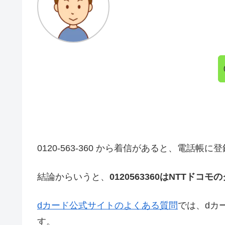
0120-563-360 から着信があると、電話
結論からいうと、
0120563360はNTT
dカード公式サイトのよくある質問
では、dカ
す。