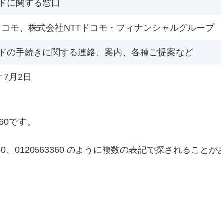
ードに関する窓口
Tドコモ、株式会社NTTドコモ・フィナンシャルグループ
ードの手続きに関する連絡、案内、各種ご提案など
6年7月2日
360です。
56-3360、0120563360 のように複数の表記で探さ