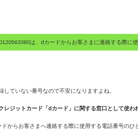
0120563360は、dカードからお客さまに連絡する際
帳に登録していない番号なので不安になりますよね。
ドコモのクレジットカード「dカード」に関する窓口として使
ードからお客さまへ連絡する際に使用する電話番号のひ