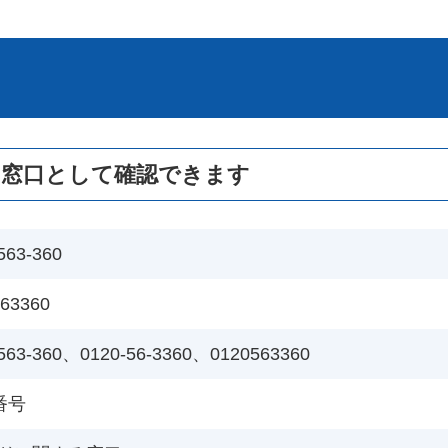
の窓口として確認できます
563-360
63360
563-360、0120-56-3360、0120563360
0番号