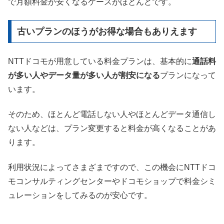
で月額料金が安くなるケースがほとんどです。
古いプランのほうがお得な場合もありえます
NTTドコモが用意している料金プランは、基本的に
通話料
が多い人やデータ量が多い人が割安になる
プランになって
います。
そのため、ほとんど電話しない人やほとんどデータ通信し
ない人などは、プラン変更すると料金が高くなることがあ
ります。
利用状況によってさまざまですので、この機会にNTTドコ
モコンサルティングセンターやドコモショップで料金シミ
ュレーションをしてみるのが安心です。