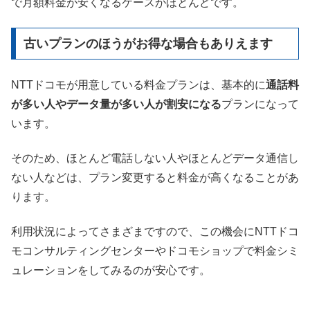
で月額料金が安くなるケースがほとんどです。
古いプランのほうがお得な場合もありえます
NTTドコモが用意している料金プランは、基本的に
通話料
が多い人やデータ量が多い人が割安になる
プランになって
います。
そのため、ほとんど電話しない人やほとんどデータ通信し
ない人などは、プラン変更すると料金が高くなることがあ
ります。
利用状況によってさまざまですので、この機会にNTTドコ
モコンサルティングセンターやドコモショップで料金シミ
ュレーションをしてみるのが安心です。