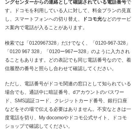
ングセンターからの連絡として確認されている電話番号
で
す。ドコモを利用している人に対して、料金プランの見直
し、スマートフォンへの切り替え、
ドコモ光
などのサービ
ス案内で電話が入ることがあります。
検索では「0120967328」だけでなく、「0120-967-328」
「0120 967 328」「0120ー967ー328」のように入力され
ることもあります。どの表記でも同じ電話番号なので、着
信履歴の番号と照らし合わせて確認してください。
ただし、電話番号がドコモ関連の窓口として知られている
場合でも、通話中に暗証番号、dアカウントのパスワー
ド、SMS認証コード、クレジットカード番号、銀行口座
などをその場で伝える必要はありません。不安なときは一
度電話を切り、My docomoやドコモ公式サイト、ドコモ
ショップで確認してください。