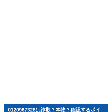
0120967328は詐欺？本物？確認するポイ