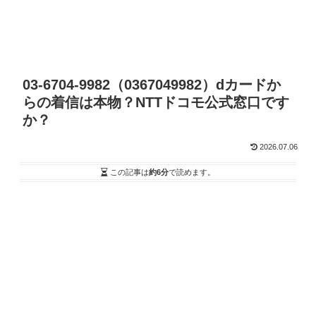
03-6704-9982（0367049982）dカードか
らの着信は本物？NTTドコモ公式窓口です
か？
2026.07.06
この記事は
約6分
で読めます。