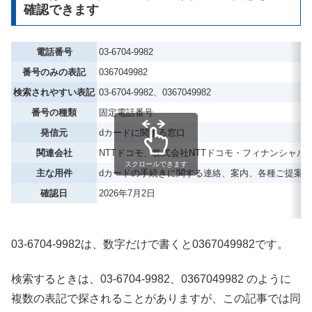
確認できます
電話番号
03-6704-9982
番号のみの表記
0367049982
検索されやすい表記
03-6704-9982、0367049982
番号の種類
固定電話番号
発信元
dカードに関する窓口
関連会社
NTTドコモ、株式会社NTTドコモ・フィナンシャル
スクロールできます
主な用件
dカードの手続きに関する連絡、案内、各種ご提案
確認日
2026年7月2日
03-6704-9982は、数字だけで書くと0367049982です。
検索するときは、03-6704-9982、0367049982 のように
複数の表記で探されることがありますが、この記事では同