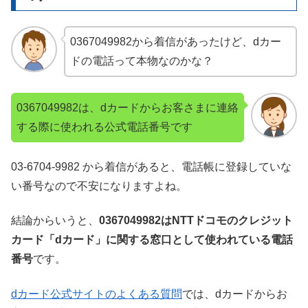
0367049982から着信があったけど、dカー
ドの電話って本物なのかな？
0367049982は、dカードからお客さまに連絡
する際に使われる公式電話番号です
03-6704-9982 から着信があると、電話帳に登録していな
い番号なので不安になりますよね。
結論からいうと、
0367049982はNTTドコモのクレジット
カード「dカード」に関する窓口として使われている電話
番号
です。
dカード公式サイトのよくある質問
では、dカードからお