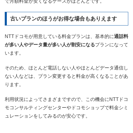
で月額料金が安くなるケースがほとんどです。
古いプランのほうがお得な場合もありえます
NTTドコモが用意している料金プランは、基本的に
通話料
が多い人やデータ量が多い人が割安になる
プランになって
います。
そのため、ほとんど電話しない人やほとんどデータ通信し
ない人などは、プラン変更すると料金が高くなることがあ
ります。
利用状況によってさまざまですので、この機会にNTTドコ
モコンサルティングセンターやドコモショップで料金シミ
ュレーションをしてみるのが安心です。